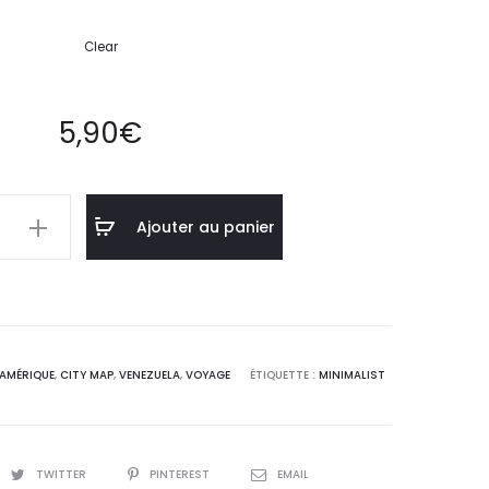
Clear
5,90
€
Ajouter au panier
la
st
AMÉRIQUE
,
CITY MAP
,
VENEZUELA
,
VOYAGE
ÉTIQUETTE :
MINIMALIST
TWITTER
PINTEREST
EMAIL