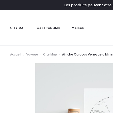
Les produits peuvent être
CITY MAP
GASTRONOMIE
MAISON
Accueil
Voyage
City Map
Affiche Caracas Venezuela Mini