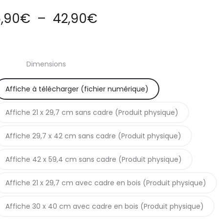
Plage
,90
€
–
42,90
€
de
Dimensions
prix :
Affiche à télécharger (fichier numérique)
5,90€
Affiche 21 x 29,7 cm sans cadre (Produit physique)
à
Affiche 29,7 x 42 cm sans cadre (Produit physique)
42,90€
Affiche 42 x 59,4 cm sans cadre (Produit physique)
Affiche 21 x 29,7 cm avec cadre en bois (Produit physique)
Affiche 30 x 40 cm avec cadre en bois (Produit physique)