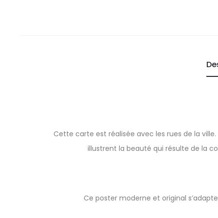
De
Cette carte est réalisée avec les rues de la vill
illustrent la beauté qui résulte de la c
Ce poster moderne et original s’adapte