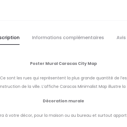
scription
Informations complémentaires
Avis
Poster Mural
Caracas
City Map
e. Ce sont les rues qui représentent la plus grande quantité de l
onstruction de la ville. L’affiche Caracas
Minimalist Map illustre la
Décoration murale
ra à votre décor, pour la maison ou au bureau et surtout apporte