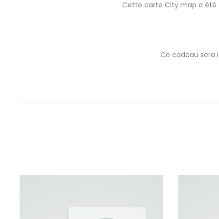
Cette carte City map a été 
Ce cadeau sera i