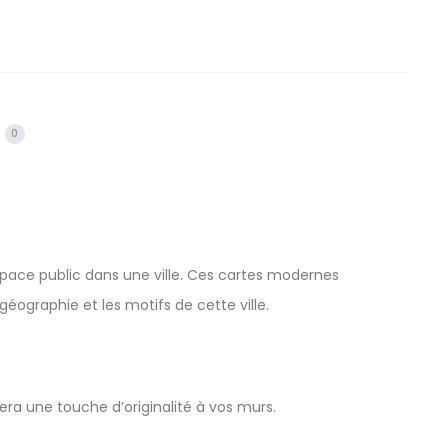
0
’espace public dans une ville. Ces cartes modernes
 géographie et les motifs de cette ville.
ra une touche d’originalité à vos murs.