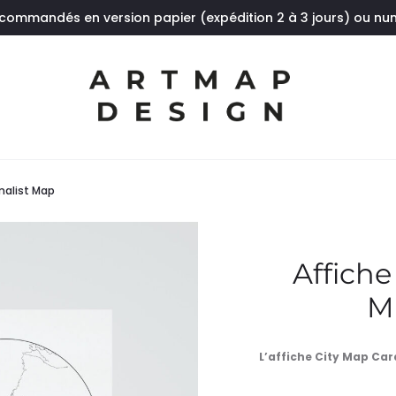
 commandés en version papier (expédition 2 à 3 jours) ou n
malist Map
Affiche
M
L’affiche City Map Car