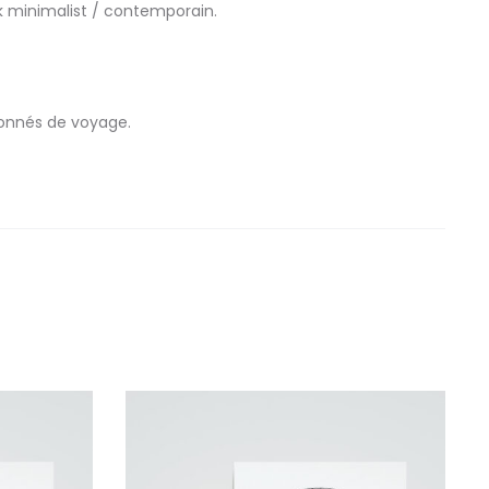
k minimalist / contemporain.
ionnés de voyage.