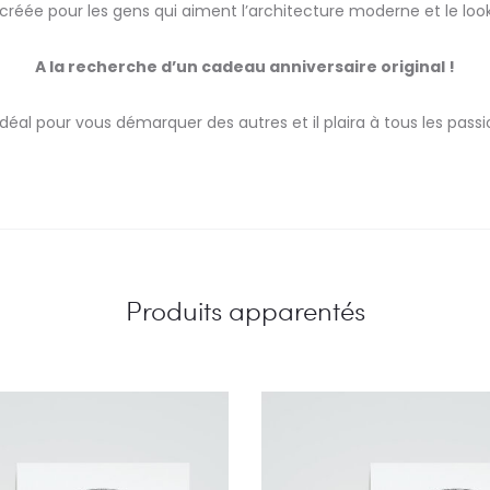
créée pour les gens qui aiment l’architecture moderne et le loo
A la recherche d’un cadeau anniversaire original !
déal pour vous démarquer des autres et il plaira à tous les pass
Produits apparentés