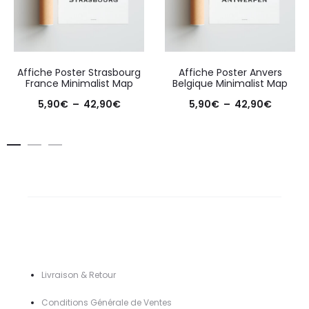
Affiche Poster Strasbourg
Affiche Poster Anvers
France Minimalist Map
Belgique Minimalist Map
Plage
Plage
5,90
€
–
42,90
€
5,90
€
–
42,90
€
de
de
prix :
prix :
5,90€
5,90€
à
à
42,90€
42,90€
Livraison & Retour
Conditions Générale de Ventes