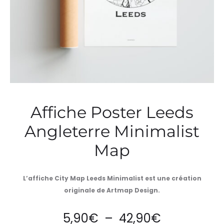
Affiche Poster Leeds
Angleterre Minimalist
Map
L’affiche City Map Leeds Minimalist est une création
originale de Artmap Design.
Plage
5,90
€
–
42,90
€