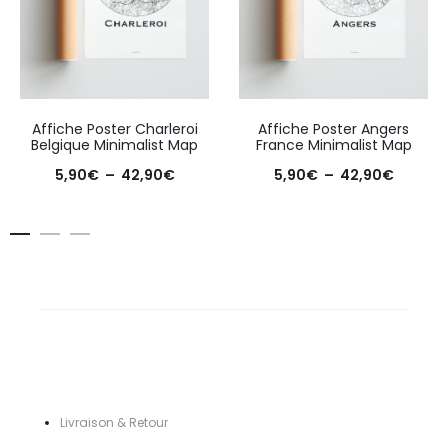
Affiche Poster Charleroi
Affiche Poster Angers
Belgique Minimalist Map
France Minimalist Map
Plage
Plage
5,90
€
–
42,90
€
5,90
€
–
42,90
€
de
de
prix :
prix :
5,90€
5,90€
à
à
42,90€
42,90€
Livraison & Retour