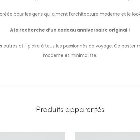
créée pour les gens qui aiment l’architecture moderne et le loo
A la recherche d’un cadeau anniversaire original !
utres et il plaira à tous les passionnés de voyage. Ce poster 
moderne et minimaliste.
Produits apparentés