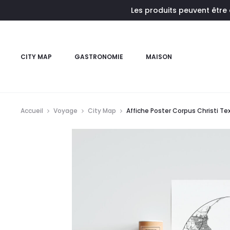
Les produits peuvent être
CITY MAP
GASTRONOMIE
MAISON
Accueil
Voyage
City Map
Affiche Poster Corpus Christi T