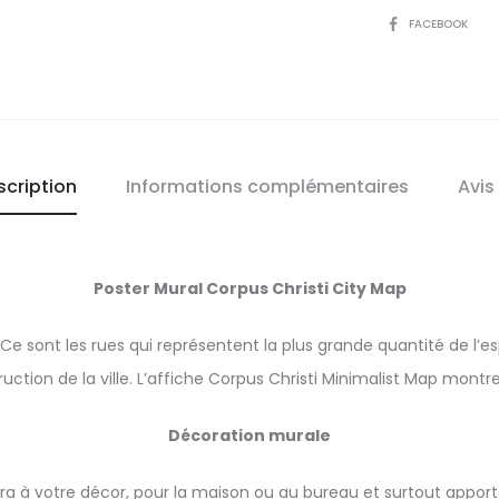
Minimali
SHARE
FACEBOOK
Map
scription
Informations complémentaires
Avis
Poster Mural Corpus Christi City Map
e. Ce sont les rues qui représentent la plus grande quantité de l
truction de la ville. L’affiche Corpus Christi Minimalist Map montre
Décoration murale
ra à votre décor, pour la maison ou au bureau et surtout apporte