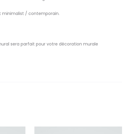
k minimalist / contemporain.
mural sera parfait pour votre décoration murale