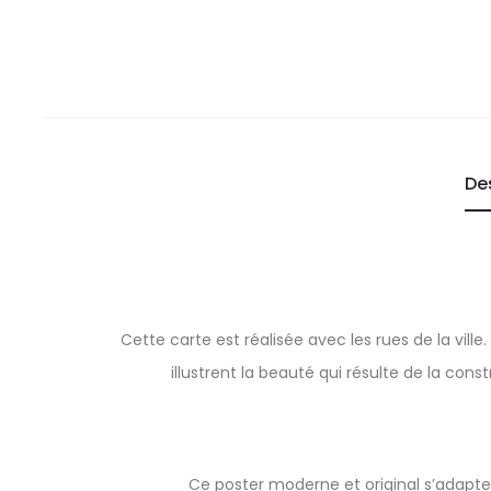
De
Cette carte est réalisée avec les rues de la vill
illustrent la beauté qui résulte de la cons
Ce poster moderne et original s’adapte