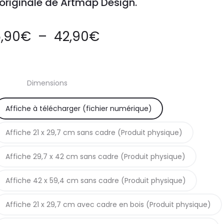
 originale de Artmap Design.
Plage
,90
€
–
42,90
€
de
Dimensions
prix :
Affiche à télécharger (fichier numérique)
5,90€
Affiche 21 x 29,7 cm sans cadre (Produit physique)
à
Affiche 29,7 x 42 cm sans cadre (Produit physique)
42,90€
Affiche 42 x 59,4 cm sans cadre (Produit physique)
Affiche 21 x 29,7 cm avec cadre en bois (Produit physique)