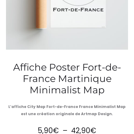
Affiche Poster Fort-de-
France Martinique
Minimalist Map
L’affiche City Map Fort-de-France France Minimalist Map
est une création originale de Artmap Design.
Plage
5,90
€
–
42,90
€