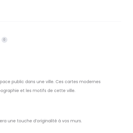
0
’espace public dans une ville. Ces cartes modernes
éographie et les motifs de cette ville.
ra une touche d’originalité à vos murs.