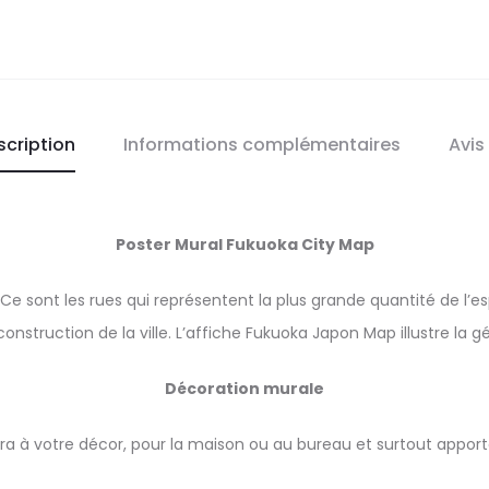
scription
Informations complémentaires
Avis
Poster Mural Fukuoka City Map
e. Ce sont les rues qui représentent la plus grande quantité de l
 construction de la ville. L’affiche Fukuoka Japon Map illustre la g
Décoration murale
ra à votre décor, pour la maison ou au bureau et surtout apporte