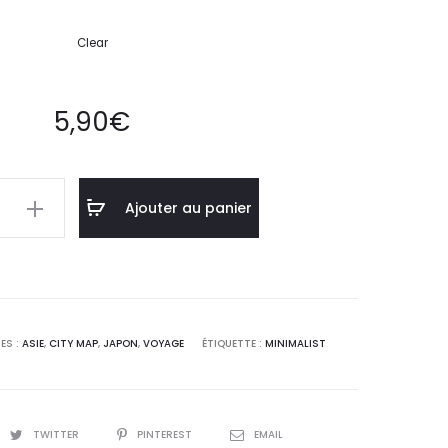
Clear
5,90
€
Ajouter au panier
ES :
ASIE
,
CITY MAP
,
JAPON
,
VOYAGE
ÉTIQUETTE :
MINIMALIST
st
TWITTER
PINTEREST
EMAIL