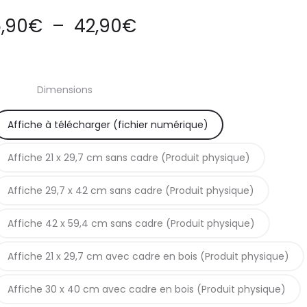
Plage
,90
€
–
42,90
€
de
Dimensions
prix :
Affiche à télécharger (fichier numérique)
5,90€
Affiche 21 x 29,7 cm sans cadre (Produit physique)
à
Affiche 29,7 x 42 cm sans cadre (Produit physique)
42,90€
Affiche 42 x 59,4 cm sans cadre (Produit physique)
Affiche 21 x 29,7 cm avec cadre en bois (Produit physique)
Affiche 30 x 40 cm avec cadre en bois (Produit physique)