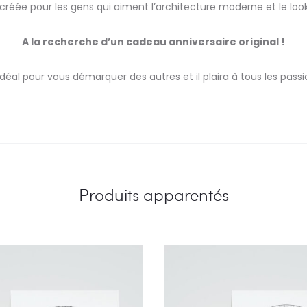
créée pour les gens qui aiment l’architecture moderne et le loo
A la recherche d’un cadeau anniversaire original !
déal pour vous démarquer des autres et il plaira à tous les pass
Produits apparentés