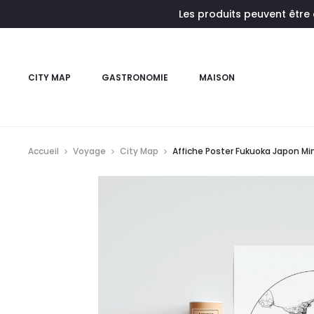
Les produits peuvent être
CITY MAP
GASTRONOMIE
MAISON
Accueil
Voyage
City Map
Affiche Poster Fukuoka Japon Mi