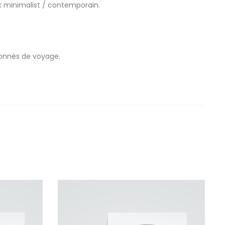
k minimalist / contemporain.
ionnés de voyage.