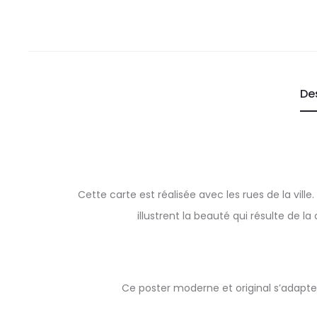
De
Cette carte est réalisée avec les rues de la vill
illustrent la beauté qui résulte de la
Ce poster moderne et original s’adapte