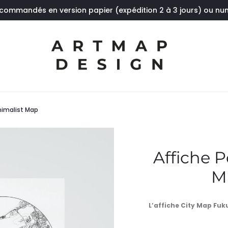
 commandés en version papier (expédition 2 à 3 jours) ou n
nimalist Map
Affiche 
M
L’affiche City Map Fuk