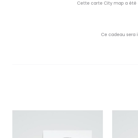
Cette carte City map a été 
Ce cadeau sera i