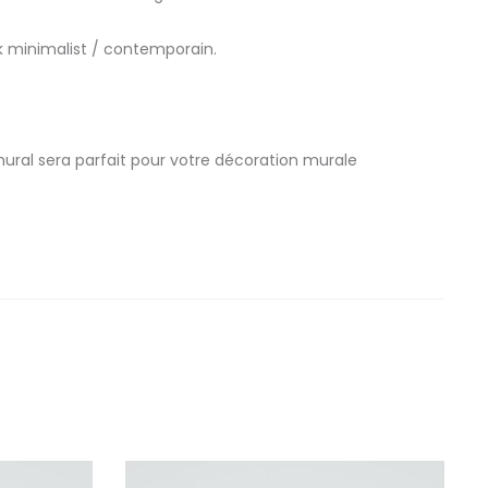
k minimalist / contemporain.
mural sera parfait pour votre décoration murale