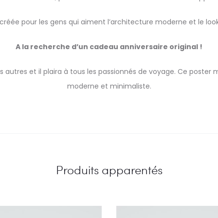
créée pour les gens qui aiment l’architecture moderne et le loo
A la recherche d’un cadeau anniversaire original !
utres et il plaira à tous les passionnés de voyage. Ce poster 
moderne et minimaliste.
Produits apparentés