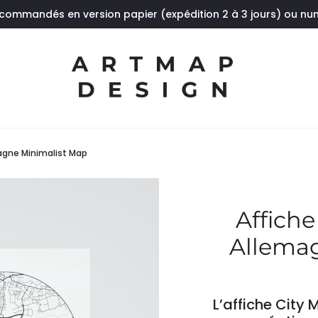
 commandés en version papier (expédition 2 à 3 jours) ou n
agne Minimalist Map
Affich
Allema
L’affiche City