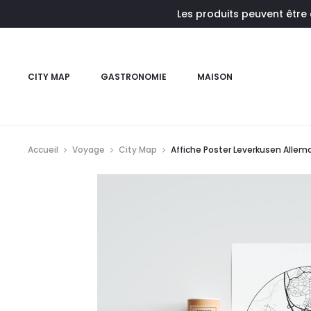
Les produits peuvent être
CITY MAP
GASTRONOMIE
MAISON
Accueil
Voyage
City Map
Affiche Poster Leverkusen Allem