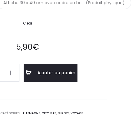
Affiche 30 x 40 cm avec cadre en bois (Produit physique)
Clear
5,90
€
Ajouter au panier
sen
ne
CATÉGORIES :
ALLEMAGNE
,
CITY MAP
,
EUROPE
,
VOYAGE
st