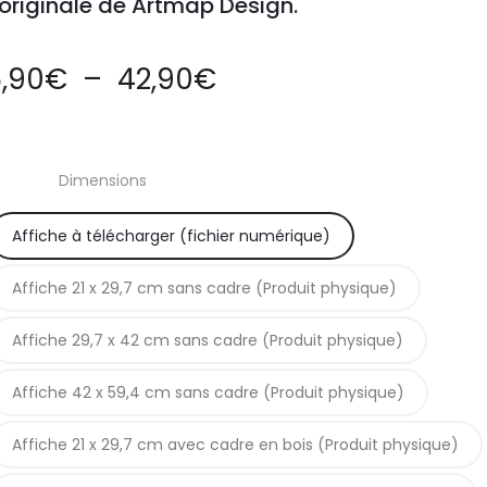
 originale de Artmap Design.
Plage
,90
€
–
42,90
€
de
Dimensions
prix :
Affiche à télécharger (fichier numérique)
5,90€
Affiche 21 x 29,7 cm sans cadre (Produit physique)
à
Affiche 29,7 x 42 cm sans cadre (Produit physique)
42,90€
Affiche 42 x 59,4 cm sans cadre (Produit physique)
Affiche 21 x 29,7 cm avec cadre en bois (Produit physique)