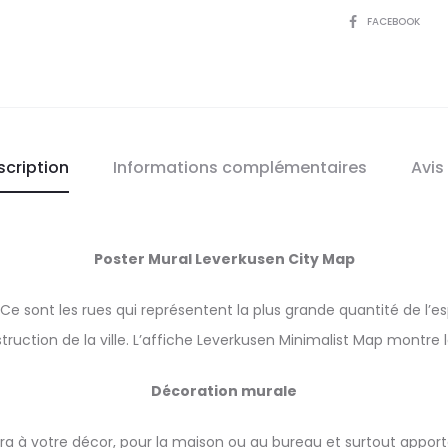
SHARE
FACEBOOK
scription
Informations complémentaires
Avis
Poster Mural Leverkusen City Map
e. Ce sont les rues qui représentent la plus grande quantité de l
struction de la ville. L’affiche Leverkusen Minimalist Map montre 
Décoration murale
ra à votre décor, pour la maison ou au bureau et surtout apporte