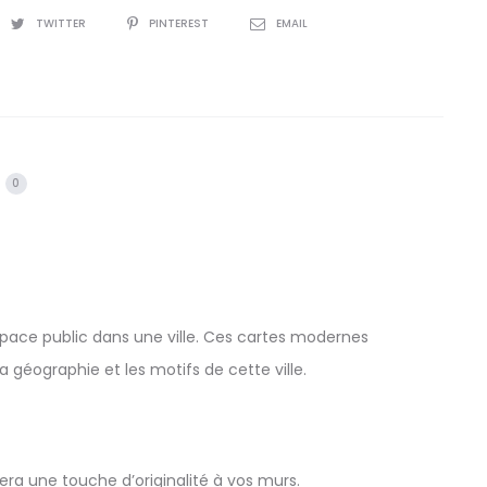
TWITTER
PINTEREST
EMAIL
0
’espace public dans une ville. Ces cartes modernes
la géographie et les motifs de cette ville.
ra une touche d’originalité à vos murs.