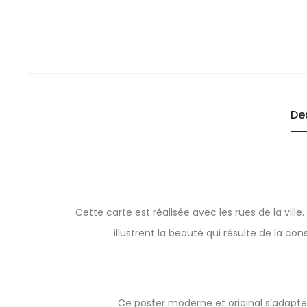
De
Cette carte est réalisée avec les rues de la vill
illustrent la beauté qui résulte de la con
Ce poster moderne et original s’adapte