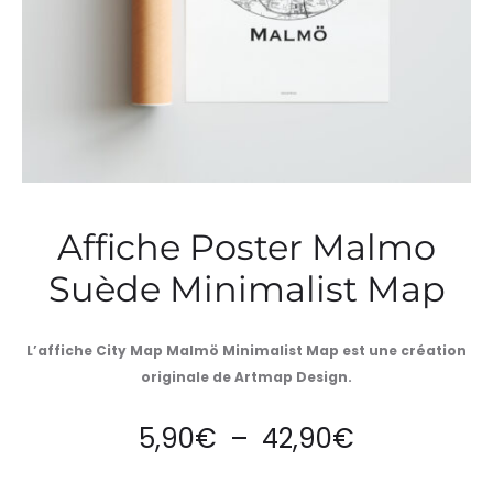
Affiche Poster Malmo
Suède Minimalist Map
L’affiche City Map Malmö Minimalist Map est une création
originale de Artmap Design.
Plage
5,90
€
–
42,90
€
de