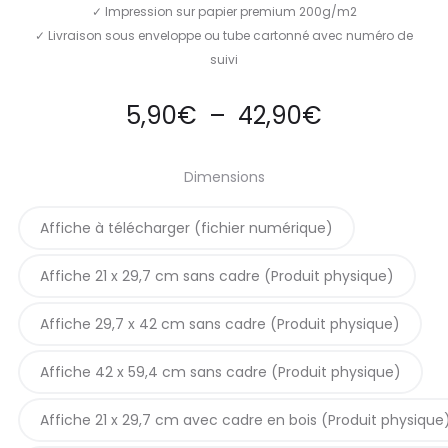
✓ Impression sur papier premium 200g/m2
✓ Livraison sous enveloppe ou tube cartonné avec numéro de
suivi
Plage
5,90
€
–
42,90
€
de
Dimensions
prix :
Affiche à télécharger (fichier numérique)
5,90€
Affiche 21 x 29,7 cm sans cadre (Produit physique)
à
Affiche 29,7 x 42 cm sans cadre (Produit physique)
42,90€
Affiche 42 x 59,4 cm sans cadre (Produit physique)
Affiche 21 x 29,7 cm avec cadre en bois (Produit physique