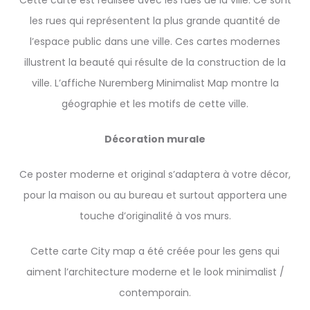
Cette carte est réalisée avec les rues de la ville. Ce sont
les rues qui représentent la plus grande quantité de
l’espace public dans une ville. Ces cartes modernes
illustrent la beauté qui résulte de la construction de la
ville. L’affiche Nuremberg Minimalist Map montre la
géographie et les motifs de cette ville.
Décoration murale
Ce poster moderne et original s’adaptera à votre décor,
pour la maison ou au bureau et surtout apportera une
touche d’originalité à vos murs.
Cette carte City map a été créée pour les gens qui
aiment l’architecture moderne et le look minimalist /
contemporain.