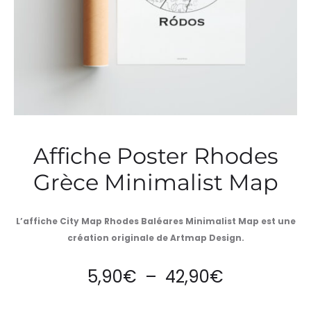
Affiche Poster Rhodes
Grèce Minimalist Map
L’affiche City Map Rhodes Baléares Minimalist Map est une
création originale de Artmap Design.
Plage
5,90
€
–
42,90
€
de