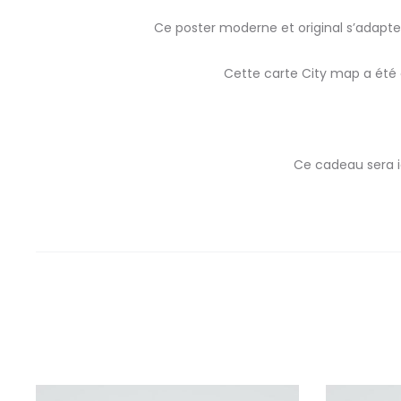
Ce poster moderne et original s’adapte
Cette carte City map a été 
Ce cadeau sera i