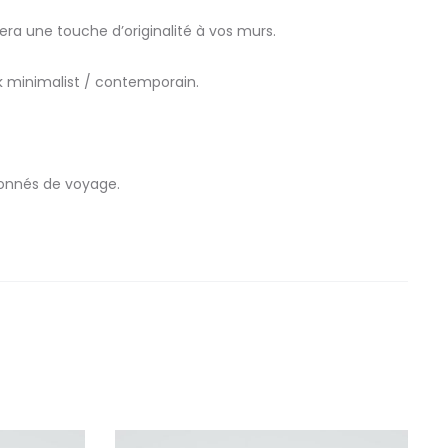
ra une touche d’originalité à vos murs.
k minimalist / contemporain.
ionnés de voyage.