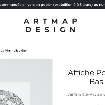
 commandés en version papier (expédition 2 à 3 jours) ou n
Bas Minimalist Map
Affiche P
Bas
L’affiche City Map
Rott