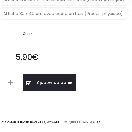
Affiche 30 x 40 cm avec cadre en bois (Produit physique)
Clear
5,90
€
Ajouter au panier
am
:
CITY MAP
,
EUROPE
,
PAYS-BAS
,
VOYAGE
ÉTIQUETTE :
MINIMALIST