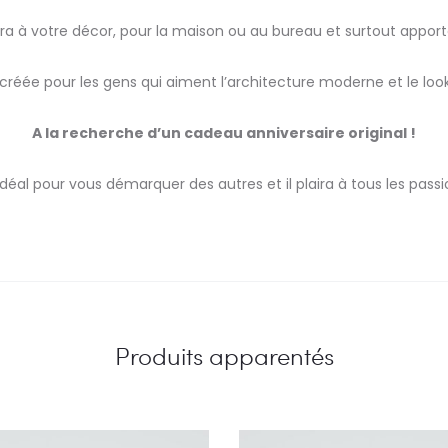
ra à votre décor, pour la maison ou au bureau et surtout apporte
créée pour les gens qui aiment l’architecture moderne et le loo
A la recherche d’un cadeau anniversaire original !
déal pour vous démarquer des autres et il plaira à tous les pass
Produits apparentés