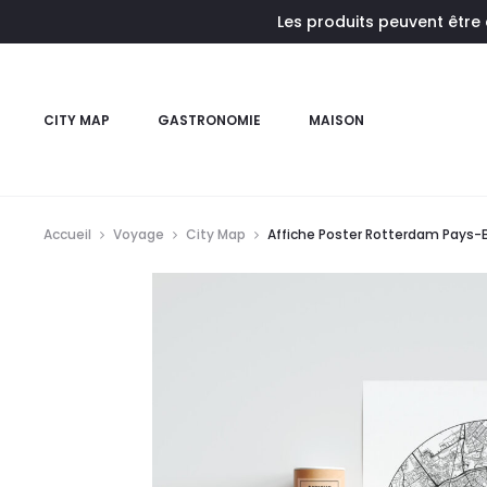
Les produits peuvent être
CITY MAP
GASTRONOMIE
MAISON
Accueil
Voyage
City Map
Affiche Poster Rotterdam Pays-