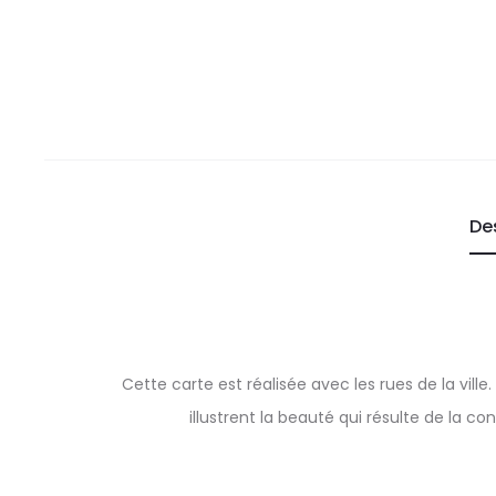
De
Cette carte est réalisée avec les rues de la vill
illustrent la beauté qui résulte de la co