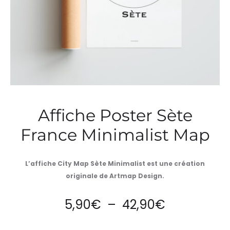
Affiche Poster Sète
France Minimalist Map
L’affiche City Map Sète Minimalist est une création
originale de Artmap Design.
Plage
5,90
€
–
42,90
€
de