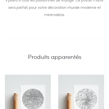
il plaira à tous les passionnés de voyage. Ce poster mural
sera parfait pour votre décoration murale moderne et
minimaliste.
Produits apparentés