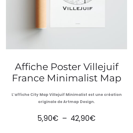
Affiche Poster Villejuif
France Minimalist Map
L’affiche City Map Villejuif Minimalist est une création
originale de Artmap Design.
Plage
5,90
€
–
42,90
€
de