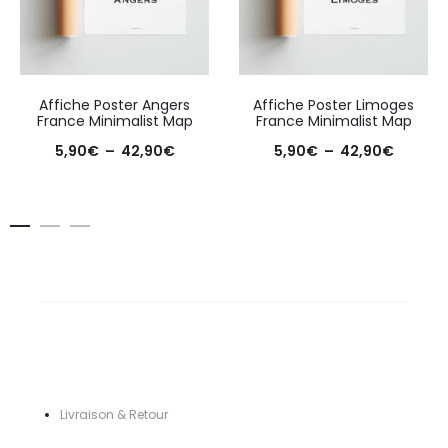
Affiche Poster Angers
Affiche Poster Limoges
France Minimalist Map
France Minimalist Map
Plage
Plage
5,90
€
–
42,90
€
5,90
€
–
42,90
€
de
de
prix :
prix :
5,90€
5,90€
à
à
42,90€
42,90€
Livraison & Retour