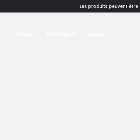
Les produits peuvent être
CITY MAP
GASTRONOMIE
MAISON