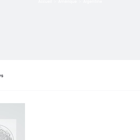
Accueil
Amérique
Argentine
ys