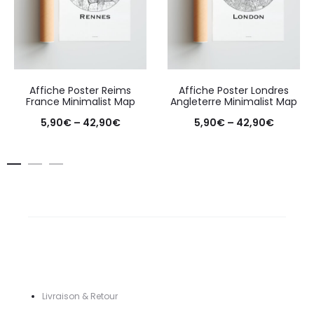
Affiche Poster Reims
Affiche Poster Londres
France Minimalist Map
Angleterre Minimalist Map
Price
Price
5,90
€
–
42,90
€
5,90
€
–
42,90
€
range:
range:
5,90€
5,90€
through
throug
42,90€
42,90€
Livraison & Retour