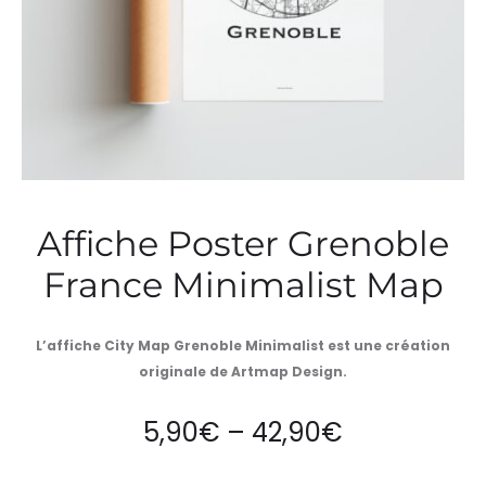
Affiche Poster Grenoble
France Minimalist Map
L’affiche City Map Grenoble Minimalist est une création
originale de Artmap Design.
Price
5,90
€
–
42,90
€
range: