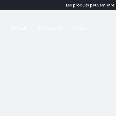
Les produits peuvent être
CITY MAP
GASTRONOMIE
MAISON