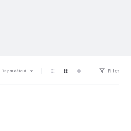
Filter
Tri par défaut