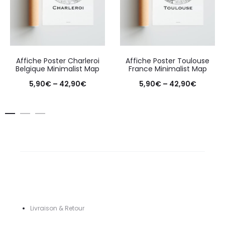
Affiche Poster Charleroi
Affiche Poster Toulouse
Belgique Minimalist Map
France Minimalist Map
Price
Price
5,90
€
–
42,90
€
5,90
€
–
42,90
€
range:
range:
5,90€
5,90€
through
throug
42,90€
42,90€
Livraison & Retour