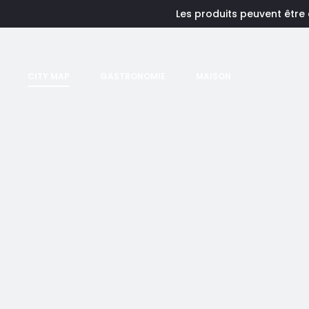
Les produits peuvent être
CITY MAP
GASTRONOMIE
MAISON